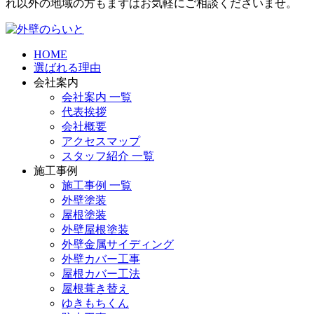
れ以外の地域の方もまずはお気軽にご相談くださいませ。
HOME
選ばれる理由
会社案内
会社案内 一覧
代表挨拶
会社概要
アクセスマップ
スタッフ紹介 一覧
施工事例
施工事例 一覧
外壁塗装
屋根塗装
外壁屋根塗装
外壁金属サイディング
外壁カバー工事
屋根カバー工法
屋根葺き替え
ゆきもちくん