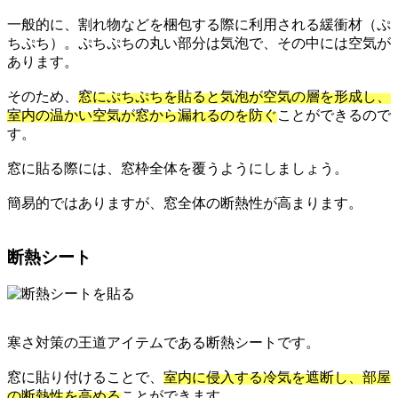
一般的に、割れ物などを梱包する際に利用される緩衝材（ぷ
ちぷち）。ぷちぷちの丸い部分は気泡で、その中には空気が
あります。
そのため、
窓にぷちぷちを貼ると気泡が空気の層を形成し、
室内の温かい空気が窓から漏れるのを防ぐ
ことができるので
す。
窓に貼る際には、窓枠全体を覆うようにしましょう。
簡易的ではありますが、窓全体の断熱性が高まります。
断熱シート
寒さ対策の王道アイテムである断熱シートです。
窓に貼り付けることで、
室内に侵入する冷気を遮断し、部屋
の断熱性を高める
ことができます。