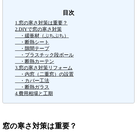
目次
1.窓の寒さ対策は重要？
2.DIYで窓の寒さ対策
・緩衝材（ぷちぷち）
・断熱シート
・隙間テープ
・プラスチック段ボール
・断熱カーテン
3.窓の寒さ対策リフォーム
・内窓（二重窓）の設置
・カバー工法
・断熱ガラス
4.費用相場と工期
窓の寒さ対策は重要？