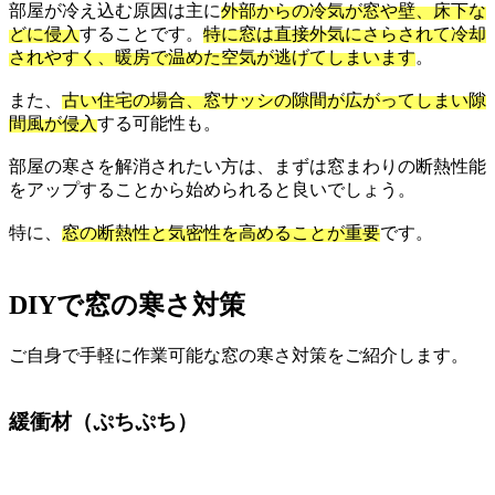
部屋が冷え込む原因は主に
外部からの冷気が窓や壁、床下な
どに侵入
することです。
特に窓は直接外気にさらされて冷却
されやすく、暖房で温めた空気が逃げてしまいます
。
また、
古い住宅の場合、窓サッシの隙間が広がってしまい隙
間風が侵入
する可能性も。
部屋の寒さを解消されたい方は、まずは窓まわりの断熱性能
をアップすることから始められると良いでしょう。
特に、
窓の断熱性と気密性を高めることが重要
です。
DIYで窓の寒さ対策
ご自身で手軽に作業可能な窓の寒さ対策をご紹介します。
緩衝材（ぷちぷち）