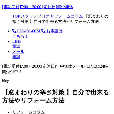
[電話受付]7:00～20:00 [定休日]年中無休
TOP
スタッフブログ
リフォームコラム
【窓まわりの
寒さ対策 】自分で出来る方法やリフォーム方法
076-281-6034
お電話は
こちら！
LINE
相談
メール
相談
[電話受付]7:00～20:00
[定休日]年中無休
メール･LINEは24時
間受付中！
blog
【窓まわりの寒さ対策 】自分で出来る
方法やリフォーム方法
リフォームコラム