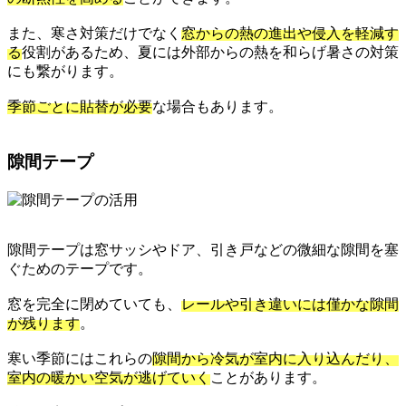
また、寒さ対策だけでなく
窓からの熱の進出や侵入を軽減す
る
役割があるため、夏には外部からの熱を和らげ暑さの対策
にも繋がります。
季節ごとに貼替が必要
な場合もあります。
隙間テープ
隙間テープは窓サッシやドア、引き戸などの微細な隙間を塞
ぐためのテープです。
窓を完全に閉めていても、
レールや引き違いには僅かな隙間
が残ります
。
寒い季節にはこれらの
隙間から冷気が室内に入り込んだり、
室内の暖かい空気が逃げていく
ことがあります。