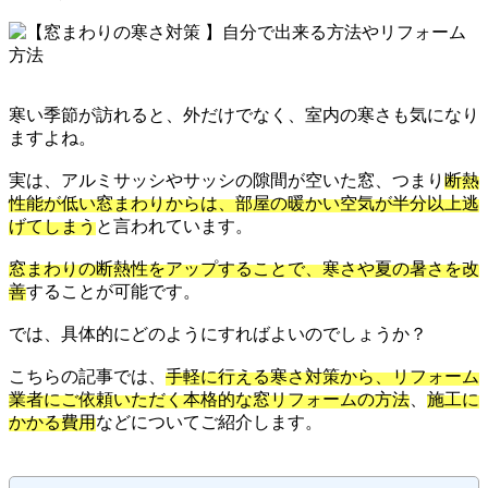
寒い季節が訪れると、外だけでなく、室内の寒さも気になり
ますよね。
実は、アルミサッシやサッシの隙間が空いた窓、つまり
断熱
性能が低い窓まわりからは、部屋の暖かい空気が半分以上逃
げてしまう
と言われています。
窓まわりの断熱性をアップすることで、寒さや夏の暑さを改
善
することが可能です。
では、具体的にどのようにすればよいのでしょうか？
こちらの記事では、
手軽に行える寒さ対策から、リフォーム
業者にご依頼いただく本格的な窓リフォームの方法
、
施工に
かかる費用
などについてご紹介します。