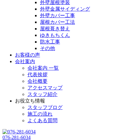
外壁屋根塗装
外壁金属サイディング
外壁カバー工事
屋根カバー工法
屋根葺き替え
ゆきもちくん
防水工事
その他
お客様の声
会社案内
会社案内 一覧
代表挨拶
会社概要
アクセスマップ
スタッフ紹介
お役立ち情報
スタッフブログ
施工の流れ
よくある質問
076-281-6034