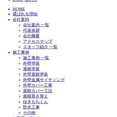
HOME
選ばれる理由
会社案内
会社案内 一覧
代表挨拶
会社概要
アクセスマップ
スタッフ紹介 一覧
施工事例
施工事例 一覧
外壁塗装
屋根塗装
外壁屋根塗装
外壁金属サイディング
外壁カバー工事
屋根カバー工法
屋根葺き替え
ゆきもちくん
防水工事
その他