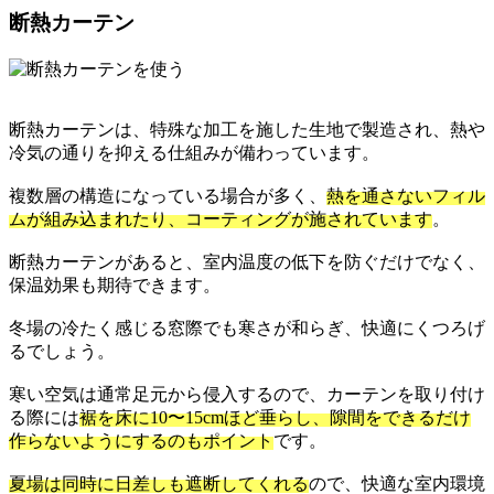
断熱カーテン
断熱カーテンは、特殊な加工を施した生地で製造され、熱や
冷気の通りを抑える仕組みが備わっています。
複数層の構造になっている場合が多く、
熱を通さないフィル
ムが組み込まれたり、コーティングが施されています
。
断熱カーテンがあると、室内温度の低下を防ぐだけでなく、
保温効果も期待できます。
冬場の冷たく感じる窓際でも寒さが和らぎ、快適にくつろげ
るでしょう。
寒い空気は通常足元から侵入するので、カーテンを取り付け
る際には
裾を床に10〜15cmほど垂らし、隙間をできるだけ
作らないようにするのもポイント
です。
夏場は同時に日差しも遮断してくれる
ので、快適な室内環境