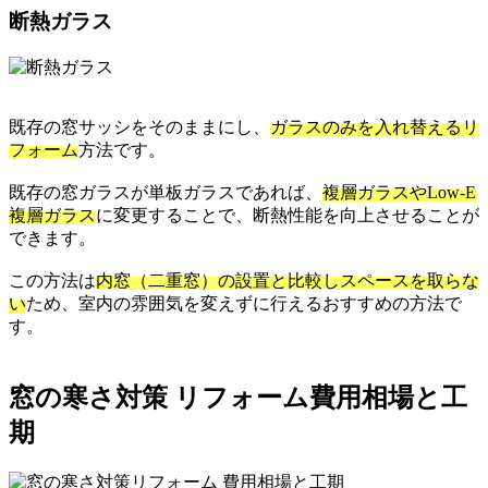
断熱ガラス
既存の窓サッシをそのままにし、
ガラスのみを入れ替えるリ
フォーム
方法です。
既存の窓ガラスが単板ガラスであれば、
複層ガラスやLow-E
複層ガラス
に変更することで、断熱性能を向上させることが
できます。
この方法は
内窓（二重窓）の設置と比較しスペースを取らな
い
ため、室内の雰囲気を変えずに行えるおすすめの方法で
す。
窓の寒さ対策 リフォーム費用相場と工
期