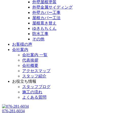
外壁屋根塗装
外壁金属サイディング
外壁カバー工事
屋根カバー工法
屋根葺き替え
ゆきもちくん
防水工事
その他
お客様の声
会社案内
会社案内 一覧
代表挨拶
会社概要
アクセスマップ
スタッフ紹介
お役立ち情報
スタッフブログ
施工の流れ
よくある質問
076-281-6034