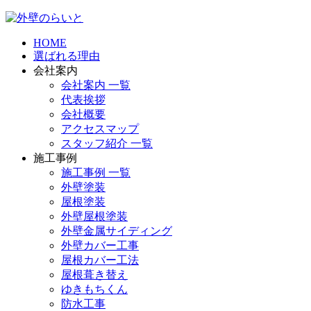
HOME
選ばれる理由
会社案内
会社案内 一覧
代表挨拶
会社概要
アクセスマップ
スタッフ紹介 一覧
施工事例
施工事例 一覧
外壁塗装
屋根塗装
外壁屋根塗装
外壁金属サイディング
外壁カバー工事
屋根カバー工法
屋根葺き替え
ゆきもちくん
防水工事