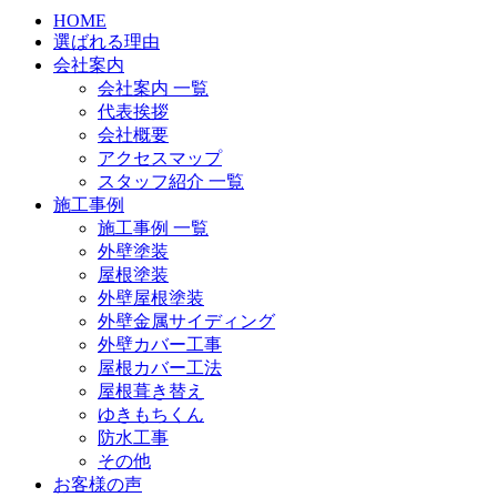
HOME
選ばれる理由
会社案内
会社案内 一覧
代表挨拶
会社概要
アクセスマップ
スタッフ紹介 一覧
施工事例
施工事例 一覧
外壁塗装
屋根塗装
外壁屋根塗装
外壁金属サイディング
外壁カバー工事
屋根カバー工法
屋根葺き替え
ゆきもちくん
防水工事
その他
お客様の声