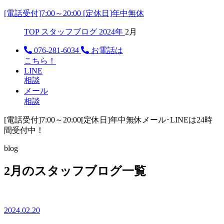
[電話受付]7:00～20:00 [定休日]年中無休
TOP
スタッフブログ
2024年
2月
076-281-6034
お電話は
こちら！
LINE
相談
メール
相談
[電話受付]7:00～20:00
[定休日]年中無休
メール･LINEは24時
間受付中！
blog
2月のスタッフブログ一覧
2024.02.20