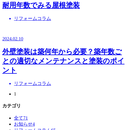
耐用年数でみる屋根塗装
リフォームコラム
2024.02.10
外壁塗装は築何年から必要？築年数ご
との適切なメンテナンスと塗装のポイ
ント
リフォームコラム
1
カテゴリ
全て
71
お知らせ
4