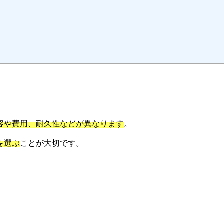
容や費用、耐久性などが異なります
。
を選ぶ
ことが大切です。
。