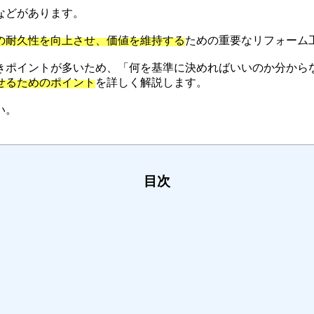
などがあります。
の耐久性を向上させ、価値を維持する
ための重要なリフォーム
きポイントが多いため、「何を基準に決めればいいのか分から
せるためのポイント
を詳しく解説します。
い。
目次