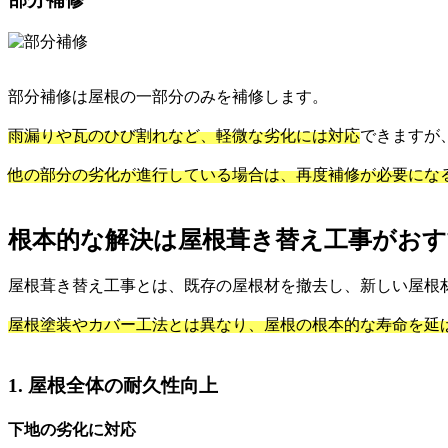
部分補修は屋根の一部分のみを補修します。
雨漏りや瓦のひび割れなど、軽微な劣化には対応
できますが
他の部分の劣化が進行している場合は、再度補修が必要にな
根本的な解決は屋根葺き替え工事がお
屋根葺き替え工事とは、既存の屋根材を撤去し、新しい屋根
屋根塗装やカバー工法とは異なり、屋根の根本的な寿命を延
1. 屋根全体の耐久性向上
下地の劣化に対応