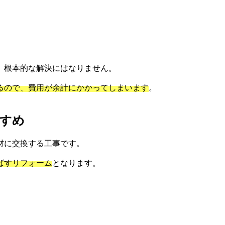
、根本的な解決にはなりません。
るので、費用が余計にかかってしまいます
。
すすめ
材に交換する工事です。
ばすリフォーム
となります。