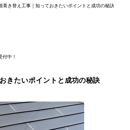
根葺き替え工事｜知っておきたいポイントと成功の秘訣
間受付中！
ておきたいポイントと成功の秘訣