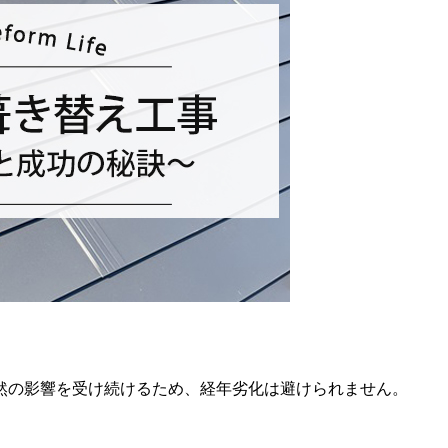
然の影響を受け続けるため、経年劣化は避けられません。
。