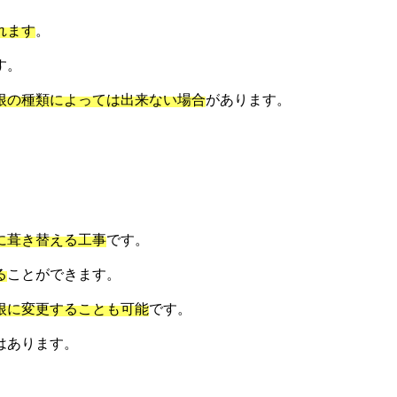
れます
。
す。
根の種類によっては出来ない場合
があります。
に葺き替える工事
です。
る
ことができます。
根に変更することも可能
です。
はあります。