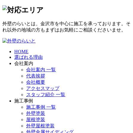
外壁のらいとは、金沢市を中心に施工を承っております。そ
れ以外の地域の方もまずはお気軽にご相談くださいませ。
HOME
選ばれる理由
会社案内
会社案内 一覧
代表挨拶
会社概要
アクセスマップ
スタッフ紹介 一覧
施工事例
施工事例 一覧
外壁塗装
屋根塗装
外壁屋根塗装
外壁金属サイディング