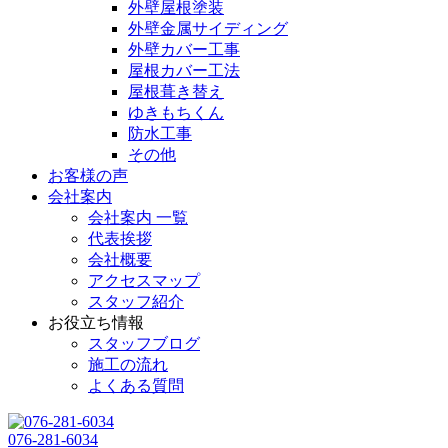
外壁屋根塗装
外壁金属サイディング
外壁カバー工事
屋根カバー工法
屋根葺き替え
ゆきもちくん
防水工事
その他
お客様の声
会社案内
会社案内 一覧
代表挨拶
会社概要
アクセスマップ
スタッフ紹介
お役立ち情報
スタッフブログ
施工の流れ
よくある質問
076-281-6034