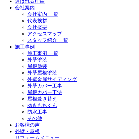
選ばれる理由
会社案内
会社案内 一覧
代表挨拶
会社概要
アクセスマップ
スタッフ紹介 一覧
施工事例
施工事例 一覧
外壁塗装
屋根塗装
外壁屋根塗装
外壁金属サイディング
外壁カバー工事
屋根カバー工法
屋根葺き替え
ゆきもちくん
防水工事
その他
お客様の声
外壁・屋根
リフォームメニュー