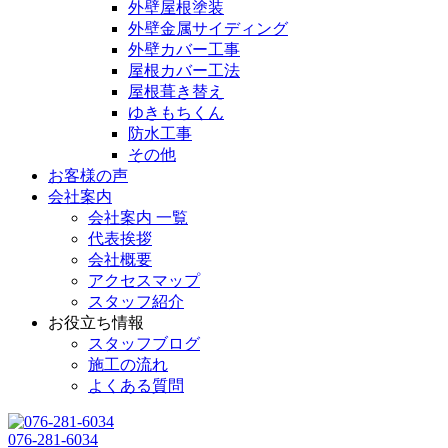
外壁屋根塗装
外壁金属サイディング
外壁カバー工事
屋根カバー工法
屋根葺き替え
ゆきもちくん
防水工事
その他
お客様の声
会社案内
会社案内 一覧
代表挨拶
会社概要
アクセスマップ
スタッフ紹介
お役立ち情報
スタッフブログ
施工の流れ
よくある質問
076-281-6034