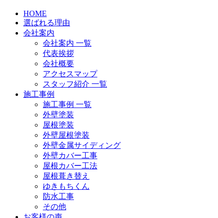
HOME
選ばれる理由
会社案内
会社案内 一覧
代表挨拶
会社概要
アクセスマップ
スタッフ紹介 一覧
施工事例
施工事例 一覧
外壁塗装
屋根塗装
外壁屋根塗装
外壁金属サイディング
外壁カバー工事
屋根カバー工法
屋根葺き替え
ゆきもちくん
防水工事
その他
お客様の声