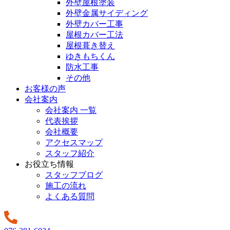
外壁屋根塗装
外壁金属サイディング
外壁カバー工事
屋根カバー工法
屋根葺き替え
ゆきもちくん
防水工事
その他
お客様の声
会社案内
会社案内 一覧
代表挨拶
会社概要
アクセスマップ
スタッフ紹介
お役立ち情報
スタッフブログ
施工の流れ
よくある質問