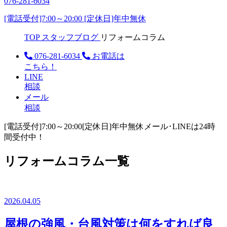
076-281-6034
[電話受付]7:00～20:00 [定休日]年中無休
TOP
スタッフブログ
リフォームコラム
076-281-6034
お電話は
こちら！
LINE
相談
メール
相談
[電話受付]7:00～20:00
[定休日]年中無休
メール･LINEは24時
間受付中！
リフォームコラム一覧
2026.04.05
屋根の強風・台風対策は何をすれば良