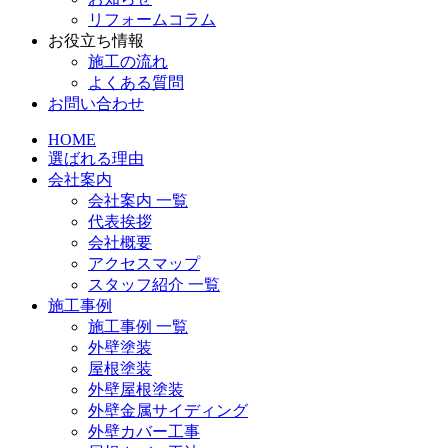
リフォームコラム
お役立ち情報
施工の流れ
よくある質問
お問い合わせ
HOME
選ばれる理由
会社案内
会社案内 一覧
代表挨拶
会社概要
アクセスマップ
スタッフ紹介 一覧
施工事例
施工事例 一覧
外壁塗装
屋根塗装
外壁屋根塗装
外壁金属サイディング
外壁カバー工事