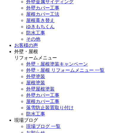
外壁金属サイディング
外壁カバー工事
屋根カバー工法
屋根葺き替え
ゆきもちくん
防水工事
その他
お客様の声
外壁・屋根
リフォームメニュー
外壁・屋根塗装キャンペーン
外壁・屋根 リフォームメニュー 一覧
外壁塗装
屋根塗装
外壁屋根塗装
外壁カバー工事
屋根カバー工事
落雪防止装置取り付け
防水工事
現場ブログ
現場ブログ 一覧
お知らせ