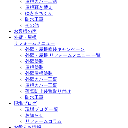
屋根カバー工法
屋根葺き替え
ゆきもちくん
防水工事
その他
お客様の声
外壁・屋根
リフォームメニュー
外壁・屋根塗装キャンペーン
外壁・屋根 リフォームメニュー 一覧
外壁塗装
屋根塗装
外壁屋根塗装
外壁カバー工事
屋根カバー工事
落雪防止装置取り付け
防水工事
現場ブログ
現場ブログ 一覧
お知らせ
リフォームコラム
お役立ち情報