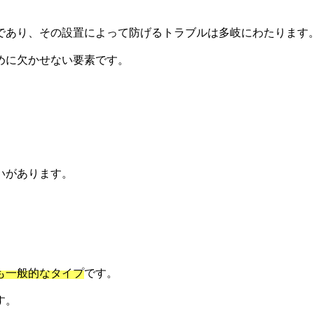
であり、その設置によって防げるトラブルは多岐にわたります
めに欠かせない要素です。
いがあります。
も一般的なタイプ
です。
す。