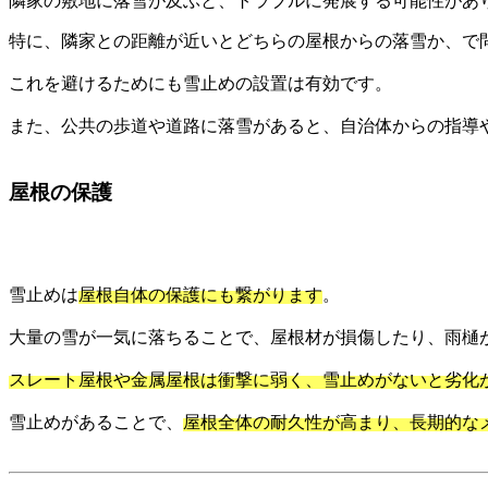
隣家の敷地に落雪が及ぶと、トラブルに発展する可能性があ
特に、隣家との距離が近いとどちらの屋根からの落雪か、で
これを避けるためにも雪止めの設置は有効です。
また、公共の歩道や道路に落雪があると、自治体からの指導
屋根の保護
雪止めは
屋根自体の保護にも繋がります
。
大量の雪が一気に落ちることで、屋根材が損傷したり、雨樋
スレート屋根や金属屋根は衝撃に弱く、雪止めがないと劣化
雪止めがあることで、
屋根全体の耐久性が高まり、長期的な