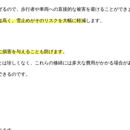
げるので、歩行者や車両への直接的な被害を避けることができ
は高く、雪止めがそのリスクを大幅に軽減
します。
に損害を与えることも防げます
。
とは珍しくなく、これらの修繕には多大な費用がかかる場合が
できるのです。