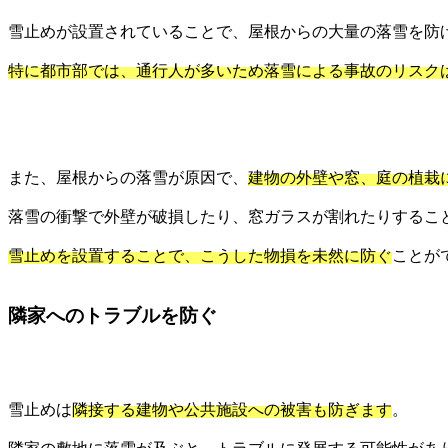
雪止めが設置されていることで、屋根からの大量の落雪を防
特に都市部では、通行人が多いため落雪による事故のリスク
また、屋根からの落雪が原因で、
建物の外壁や窓、庭の植栽
落雪の衝撃で外壁が破損したり、窓ガラスが割れたりするこ
雪止めを設置することで、こうした物損を未然に防ぐ
ことが
隣家へのトラブルを防ぐ
雪止めは
隣接する建物や公共施設への被害も防ぎます
。