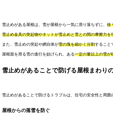
雪止めがある屋根は、雪が屋根から一気に滑り落ちずに、
徐
雪止め金具の突起物やネットが雪止めと雪との間の摩擦力を
また、雪止めの突起や網自体が
雪の塊を細かく分割
すること
屋根面を滑る雪の進行を妨げられ、ある
一定の量以上の雪が
雪止めがあることで防げる屋根まわり
雪止めがあることで防げるトラブルは、住宅の安全性と周囲
屋根からの落雪を防ぐ