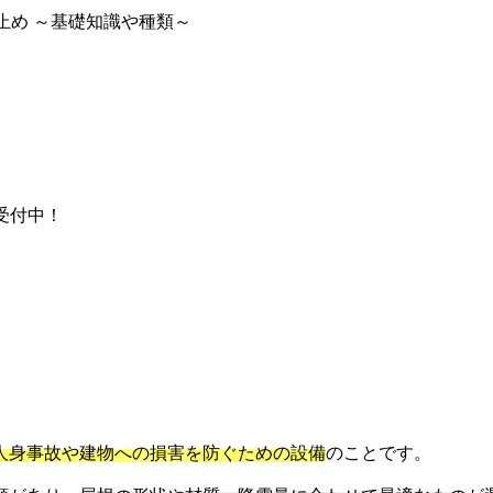
止め ～基礎知識や種類～
間受付中！
～
人身事故や建物への損害を防ぐための設備
のことです。