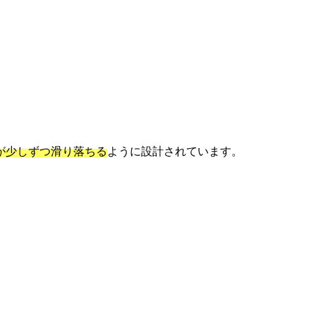
が少しずつ滑り落ちる
ように設計されています。