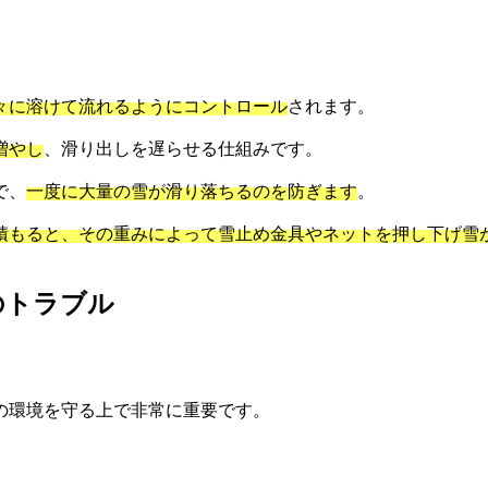
々に溶けて流れるようにコントロール
されます。
増やし
、滑り出しを遅らせる仕組みです。
で、
一度に大量の雪が滑り落ちるのを防ぎます
。
積もると、その重みによって雪止め金具やネットを押し下げ雪
のトラブル
の環境を守る上で非常に重要です。