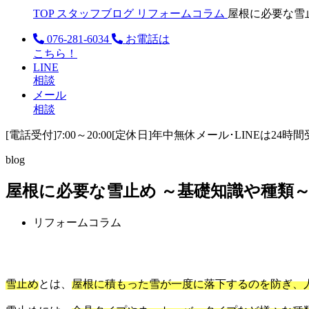
TOP
スタッフブログ
リフォームコラム
屋根に必要な雪
076-281-6034
お電話は
こちら！
LINE
相談
メール
相談
[電話受付]7:00～20:00
[定休日]年中無休
メール･LINEは24時
blog
屋根に必要な雪止め ～基礎知識や種類
リフォームコラム
雪止め
とは、
屋根に積もった雪が一度に落下するのを防ぎ、