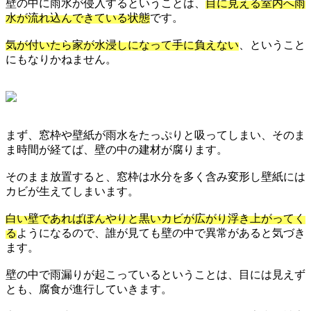
壁の中に雨水が侵入するということは、
目に見える室内へ雨
水が流れ込んできている状態
です。
気が付いたら家が水浸しになって手に負えない
、ということ
にもなりかねません。
まず、窓枠や壁紙が雨水をたっぷりと吸ってしまい、そのま
ま時間が経てば、壁の中の建材が腐ります。
そのまま放置すると、窓枠は水分を多く含み変形し壁紙には
カビが生えてしまいます。
白い壁であればぼんやりと黒いカビが広がり浮き上がってく
る
ようになるので、誰が見ても壁の中で異常があると気づき
ます。
壁の中で雨漏りが起こっているということは、目には見えず
とも、腐食が進行していきます。