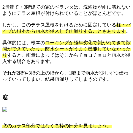
2階建て・3階建ての家のベランダは、洗濯物が雨に濡れない
ようにテラス屋根が付けられていることがほとんどです。
しかし、このテラス屋根を付けるために固定している
柱・パ
イプの根本から雨水が侵入して雨漏りすることもあります
。
具体的には、根本の
コーキングが経年劣化で剝がれてきて隙
間ができていたり、防水シートがうまく機能していなかった
り
すると、雨量によってはそこからチョロチョロと雨水が侵
入する場合もあります。
それが2階や3階の上の階から、1階まで雨水が少しずつ伝わ
っていってしまい、結果雨漏りしてしまうのです。
窓
窓のガラス部分ではなく窓枠の部分を見ましょう。