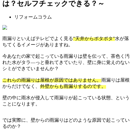
は？セルフチェックできる？～
リフォームコラム
雨漏りといえばテレビでよく見る
”天井からポタポタ”
水が落
ちてくるイメージがありますね。
今あなたの家で起こっている雨漏りは壁を伝って、茶色く汚
れた水がタラ―っと垂れてきていたり、壁に身に覚えのない
シミができていませんか？
これらの雨漏りは屋根が原因ではありません。
雨漏りは屋根
からだけでなく、
外壁からも雨漏りするのです。
壁の中に雨水が侵入して雨漏りが起こっている状態、という
ことになります。
では実際に、壁からの雨漏りはどのような原因で起こってい
るのか？