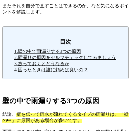
またそれを自分で直すことはできるのか、など気になるポイ
ントを解説します。
目次
1.壁の中で雨漏りする3つの原因
2.雨漏りの原因をセルフチェックしてみましょう
3.放っておくとどうなるか
4.困ったときは誰に頼めば良いの？
壁の中で雨漏りする3つの原因
結論、
壁を伝って雨水が流れてくるタイプの雨漏りは、「壁
の中」に原因がある場合が多いです。