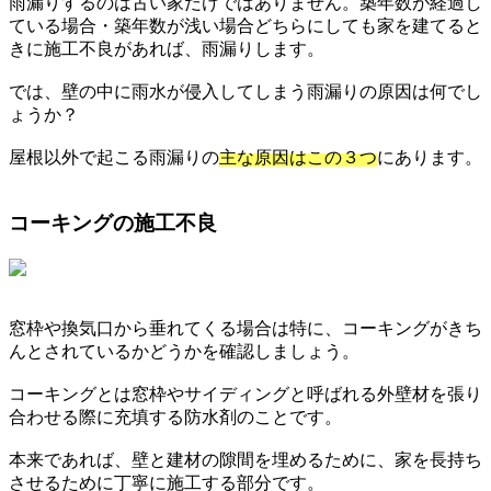
雨漏りするのは古い家だけではありません。築年数が経過し
ている場合・築年数が浅い場合どちらにしても家を建てると
きに施工不良があれば、雨漏りします。
では、壁の中に雨水が侵入してしまう雨漏りの原因は何でし
ょうか？
屋根以外で起こる雨漏りの
主な原因はこの３つ
にあります。
コーキングの施工不良
窓枠や換気口から垂れてくる場合は特に、コーキングがきち
んとされているかどうかを確認しましょう。
コーキングとは窓枠やサイディングと呼ばれる外壁材を張り
合わせる際に充填する防水剤のことです。
本来であれば、壁と建材の隙間を埋めるために、家を長持ち
させるために丁寧に施工する部分です。