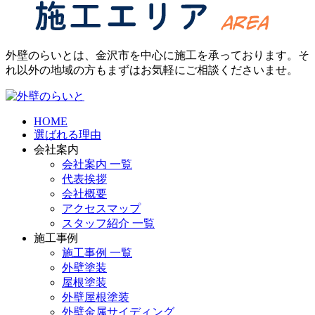
外壁のらいとは、金沢市を中心に施工を承っております。そ
れ以外の地域の方もまずはお気軽にご相談くださいませ。
HOME
選ばれる理由
会社案内
会社案内 一覧
代表挨拶
会社概要
アクセスマップ
スタッフ紹介 一覧
施工事例
施工事例 一覧
外壁塗装
屋根塗装
外壁屋根塗装
外壁金属サイディング