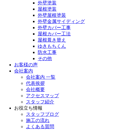
外壁塗装
屋根塗装
外壁屋根塗装
外壁金属サイディング
外壁カバー工事
屋根カバー工法
屋根葺き替え
ゆきもちくん
防水工事
その他
お客様の声
会社案内
会社案内 一覧
代表挨拶
会社概要
アクセスマップ
スタッフ紹介
お役立ち情報
スタッフブログ
施工の流れ
よくある質問