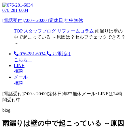
076-281-6034
[電話受付]7:00～20:00 [定休日]年中無休
TOP
スタッフブログ
リフォームコラム
雨漏りは壁の
中で起こっている ～原因は？セルフチェックできる？
～
076-281-6034
お電話は
こちら！
LINE
相談
メール
相談
[電話受付]7:00～20:00
[定休日]年中無休
メール･LINEは24時
間受付中！
blog
雨漏りは壁の中で起こっている ～原因