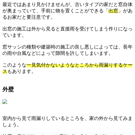
最近ではあまり見かけませんが、古いタイプの家だと窓自体
が奥まっていて、手前に物を置くことができる「
出窓
」があ
るお家だと要注意です。
出窓の施工は外から見ると直接雨を受けてしまう作りになっ
ています。
窓サッシの種類や建築時の施工の良し悪しによっては、長年
の雨や台風などによって隙間を許してしまいます。
このような
一見気付かないようなところから雨漏りするケー
ス
もあります。
外壁
室内から見て雨漏りしているところを、家の外から見てみま
しょう。