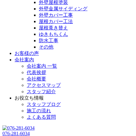
外壁屋根塗装
外壁金属サイディング
外壁カバー工事
屋根カバー工法
屋根葺き替え
ゆきもちくん
防水工事
その他
お客様の声
会社案内
会社案内 一覧
代表挨拶
会社概要
アクセスマップ
スタッフ紹介
お役立ち情報
スタッフブログ
施工の流れ
よくある質問
076-281-6034