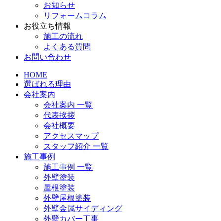
お知らせ
リフォームコラム
お役立ち情報
施工の流れ
よくある質問
お問い合わせ
HOME
選ばれる理由
会社案内
会社案内 一覧
代表挨拶
会社概要
アクセスマップ
スタッフ紹介 一覧
施工事例
施工事例 一覧
外壁塗装
屋根塗装
外壁屋根塗装
外壁金属サイディング
外壁カバー工事