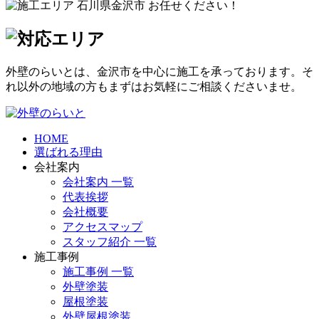
外壁のらいとは、金沢市を中心に施工を承っております。そ
れ以外の地域の方もまずはお気軽にご相談くださいませ。
HOME
選ばれる理由
会社案内
会社案内 一覧
代表挨拶
会社概要
アクセスマップ
スタッフ紹介 一覧
施工事例
施工事例 一覧
外壁塗装
屋根塗装
外壁屋根塗装