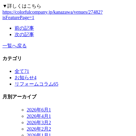
▼詳しくはこちら
https://colorfulcompany.jp/kanazawa/venues/27482?
isFeaturePage=1
前の記事
次の記事
一覧へ戻る
カテゴリ
全て
71
お知らせ
4
リフォームコラム
65
月別アーカイブ
2026年6月
1
2026年4月
1
2026年3月
2
2026年2月
2
2026年1月
1