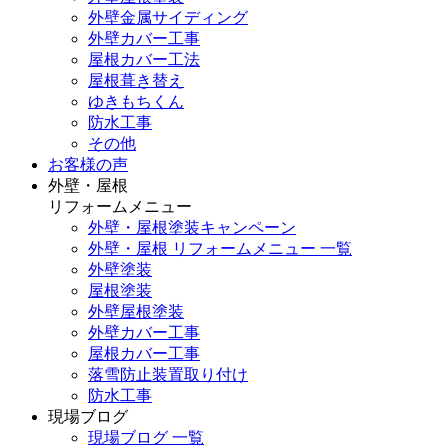
外壁金属サイディング
外壁カバー工事
屋根カバー工法
屋根葺き替え
ゆきもちくん
防水工事
その他
お客様の声
外壁・屋根
リフォームメニュー
外壁・屋根塗装キャンペーン
外壁・屋根 リフォームメニュー 一覧
外壁塗装
屋根塗装
外壁屋根塗装
外壁カバー工事
屋根カバー工事
落雪防止装置取り付け
防水工事
現場ブログ
現場ブログ 一覧