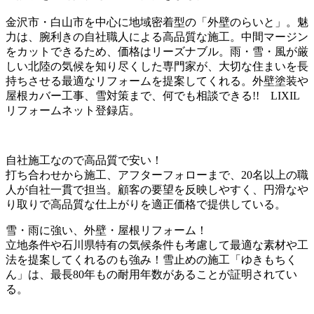
金沢市・白山市を中心に地域密着型の「外壁のらいと」。魅
力は、腕利きの自社職人による高品質な施工。中間マージン
をカットできるため、価格はリーズナブル。雨・雪・風が厳
しい北陸の気候を知り尽くした専門家が、大切な住まいを長
持ちさせる最適なリフォームを提案してくれる。外壁塗装や
屋根カバー工事、雪対策まで、何でも相談できる!! LIXIL
リフォームネット登録店。
自社施工なので高品質で安い！
打ち合わせから施工、アフターフォローまで、20名以上の職
人が自社一貫で担当。顧客の要望を反映しやすく、円滑なや
り取りで高品質な仕上がりを適正価格で提供している。
雪・雨に強い、外壁・屋根リフォーム！
立地条件や石川県特有の気候条件も考慮して最適な素材や工
法を提案してくれるのも強み！雪止めの施工「ゆきもちく
ん」は、最長80年もの耐用年数があることが証明されてい
る。