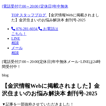
[電話受付]7:00～20:00 [定休日]年中無休
TOP
スタッフブログ
【金沢情報Webに掲載されまし
た】金沢住まいのお悩み解決本 創刊号-2025
076-281-6034
お電話は
こちら！
LINE
相談
メール
相談
[電話受付]7:00～20:00
[定休日]年中無休
メール･LINEは24時
間受付中！
blog
【金沢情報Webに掲載されました】金
沢住まいのお悩み解決本 創刊号-2025
▼記事を一部抜粋させていただきました！