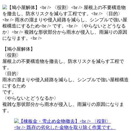
【鳩小屋解体】
〈役割〉
屋根上の不要構造物を撤去し、防水リスクを減らす工程で
す。
〈目的〉
雨水の溜まりや侵入経路を減らし、シンプルで強い屋根構造
にするため
です。
〈やらないとどうなるか〉
複雑な形状部分から雨水が侵入し、雨漏りの原因になりま
す。