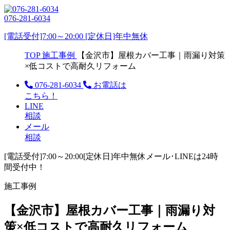
076-281-6034
[電話受付]7:00～20:00 [定休日]年中無休
TOP
施工事例
【金沢市】屋根カバー工事｜雨漏り対策
×低コストで高耐久リフォーム
076-281-6034
お電話は
こちら！
LINE
相談
メール
相談
[電話受付]7:00～20:00
[定休日]年中無休
メール･LINEは24時
間受付中！
施工事例
【金沢市】屋根カバー工事｜雨漏り対
策×低コストで高耐久リフォーム