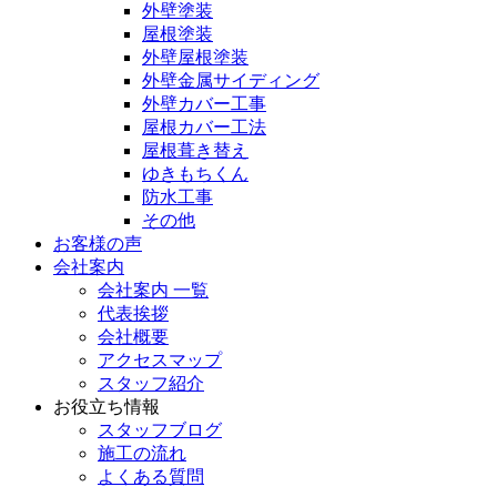
外壁塗装
屋根塗装
外壁屋根塗装
外壁金属サイディング
外壁カバー工事
屋根カバー工法
屋根葺き替え
ゆきもちくん
防水工事
その他
お客様の声
会社案内
会社案内 一覧
代表挨拶
会社概要
アクセスマップ
スタッフ紹介
お役立ち情報
スタッフブログ
施工の流れ
よくある質問