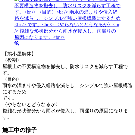
【鳩小屋解体】
〈役割〉
屋根上の不要構造物を撤去し、防水リスクを減らす工程で
す。
〈目的〉
雨水の溜まりや侵入経路を減らし、シンプルで強い屋根構造
にするため
です。
〈やらないとどうなるか〉
複雑な形状部分から雨水が侵入し、雨漏りの原因になりま
す。
施工中の様子