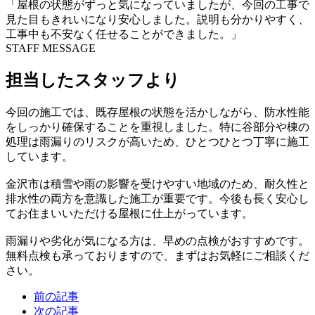
「屋根の状態がずっと気になっていましたが、今回の工事で
見た目もきれいになり安心しました。説明も分かりやすく、
工事中も不安なく任せることができました。」
STAFF MESSAGE
担当したスタッフより
今回の施工では、既存屋根の状態を活かしながら、防水性能
をしっかり確保することを重視しました。特に谷部分や棟の
処理は雨漏りのリスクが高いため、ひとつひとつ丁寧に施工
しています。
金沢市は積雪や雨の影響を受けやすい地域のため、耐久性と
排水性の両方を意識した施工が重要です。今後も長く安心し
てお住まいいただける屋根に仕上がっています。
雨漏りや劣化が気になる方は、早めの点検がおすすめです。
無料点検も承っておりますので、まずはお気軽にご相談くだ
さい。
前の記事
次の記事