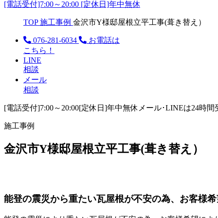
[電話受付]7:00～20:00 [定休日]年中無休
TOP
施工事例
金沢市Y様邸屋根立平工事(葺き替え）
076-281-6034
お電話は
こちら！
LINE
相談
メール
相談
[電話受付]7:00～20:00
[定休日]年中無休
メール･LINEは24時
施工事例
金沢市Y様邸屋根立平工事(葺き替え）
能登の震災から重たい瓦屋根が不安の為、お客様希