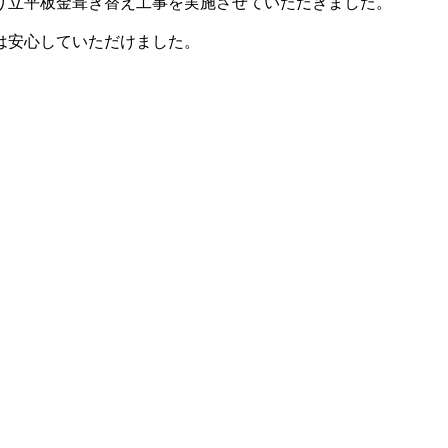
り立平板金葺き替え工事を実施させていただきました。
は安心していただけました。