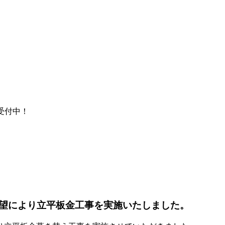
間受付中！
望により立平板金工事を実施いたしました。