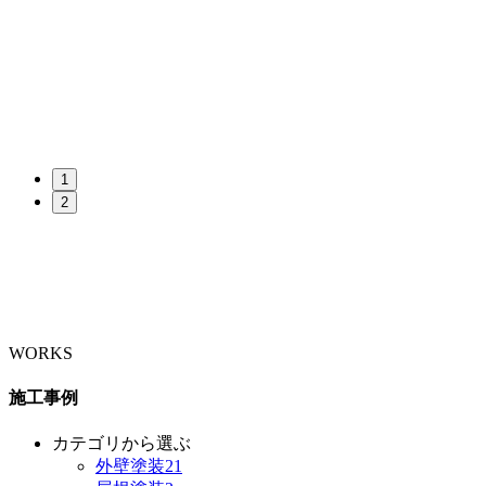
1
2
WORKS
施工事例
カテゴリから選ぶ
外壁塗装
21