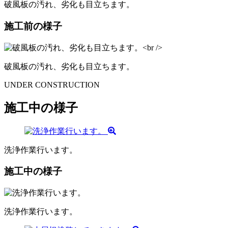
破風板の汚れ、劣化も目立ちます。
施工前の様子
破風板の汚れ、劣化も目立ちます。
UNDER CONSTRUCTION
施工中の様子
洗浄作業行います。
施工中の様子
洗浄作業行います。