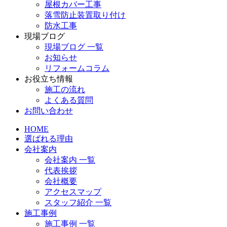
屋根カバー工事
落雪防止装置取り付け
防水工事
現場ブログ
現場ブログ 一覧
お知らせ
リフォームコラム
お役立ち情報
施工の流れ
よくある質問
お問い合わせ
HOME
選ばれる理由
会社案内
会社案内 一覧
代表挨拶
会社概要
アクセスマップ
スタッフ紹介 一覧
施工事例
施工事例 一覧