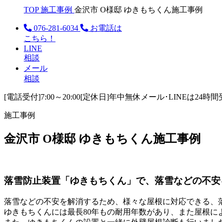
TOP
施工事例
金沢市 O様邸 ゆきもちくん施工事例
076-281-6034
お電話は
こちら！
LINE
相談
メール
相談
[電話受付]7:00～20:00
[定休日]年中無休
メール･LINEは24時
施工事例
金沢市 O様邸 ゆきもちくん施工事例
落雪防止装置「ゆきもちくん」で、落雪などの不安
落雪などの不安を解消するため、様々な屋根に対応できる、
ゆきもちくんには最長80年もの耐用年数があり、また屋根に