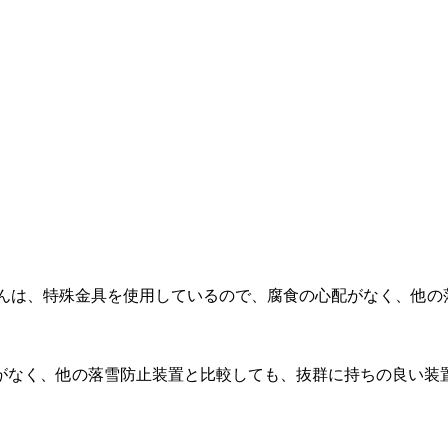
がなく、他の落雪防止装置と比較しても、抜群に持ちの良い装