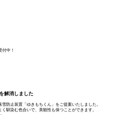
間受付中！
を解消しました
落雪防止装置「ゆきもちくん」をご提案いたしました。
よく馴染む色合いで、美観性も保つことができます。