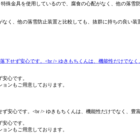
がなく、他の落雪防止装置と比較しても、抜群に持ちの良い装
ず安心です。
ションもご用意しております。
ず安心です。
ションもご用意しております。