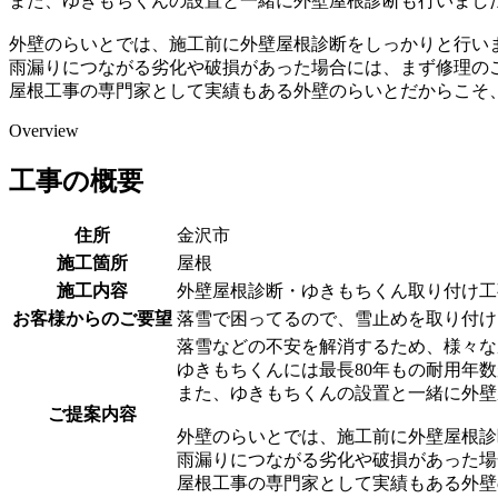
また、ゆきもちくんの設置と一緒に外壁屋根診断も行いまし
外壁のらいとでは、施工前に外壁屋根診断をしっかりと行い
雨漏りにつながる劣化や破損があった場合には、まず修理の
屋根工事の専門家として実績もある外壁のらいとだからこそ
Overview
工事の概要
住所
金沢市
施工箇所
屋根
施工内容
外壁屋根診断・ゆきもちくん取り付け工
お客様からのご要望
落雪で困ってるので、雪止めを取り付け
落雪などの不安を解消するため、様々な
ゆきもちくんには最長80年もの耐用年
また、ゆきもちくんの設置と一緒に外壁
ご提案内容
外壁のらいとでは、施工前に外壁屋根診
雨漏りにつながる劣化や破損があった場
屋根工事の専門家として実績もある外壁