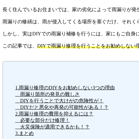
長く住んでいるお住まいでは、家の劣化によって雨漏りが発
雨漏りの修繕は、雨が侵入してくる場所を塞ぐだけ、それくら
しかし、実はDIYでの雨漏り補修を行うには、家にもご自身
この記事では、
DIYで雨漏り修理を行うことをお勧めしない
1.雨漏り修理のDIYをお勧めしない3つの理由
雨漏り箇所の発見の難しさ
DIYを行うことで大けがの危険性が！
DIYだと悪化や再発の可能性がある！？
2.雨漏り修理の費用を抑えるには？
必要な部分だけ修理！
火災保険が適用できるかも！？
3.まとめ