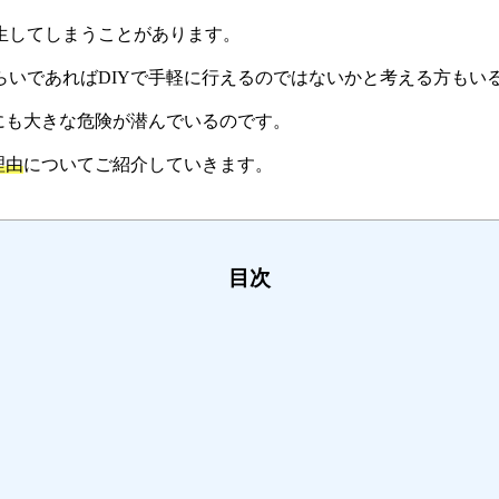
生してしまうことがあります。
いであればDIYで手軽に行えるのではないかと考える方もい
にも大きな危険が潜んでいるのです。
理由
についてご紹介していきます。
目次