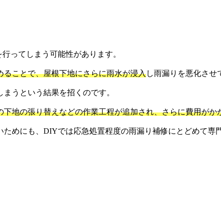
を行ってしまう可能性があります。
めることで、屋根下地にさらに雨水が浸入
し雨漏りを悪化させ
しまうという結果を招くのです。
の下地の張り替えなどの作業工程が追加され、さらに費用がか
いためにも、DIYでは応急処置程度の雨漏り補修にとどめて専