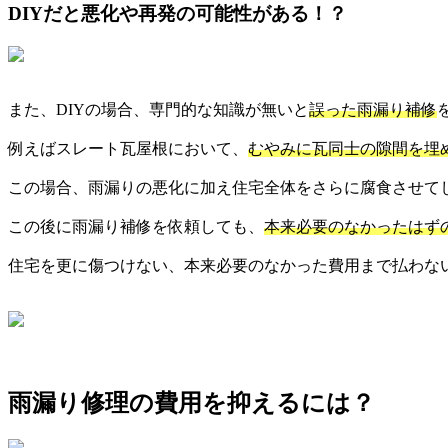
DIYだと悪化や再発の可能性がある！？
また、DIYの場合、専門的な知識が無いと
誤った雨漏り補修
例えばスレート瓦屋根において、
むやみに瓦同士の隙間を埋
この場合、雨漏りの悪化に加え住宅全体をさらに腐食させて
この後に雨漏り補修を依頼しても、
本来必要のなかったはず
住宅を更に傷つけない、本来必要のなかった費用まで払わな
雨漏り修理の費用を抑えるには？