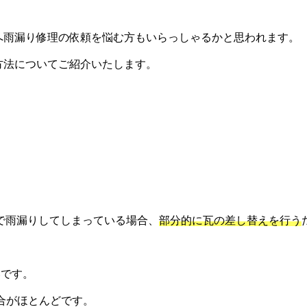
へ雨漏り修理の依頼を悩む方もいらっしゃるかと思われます。
方法についてご紹介いたします。
で雨漏りしてしまっている場合、
部分的に瓦の差し替えを行う
いです。
場合がほとんどです。