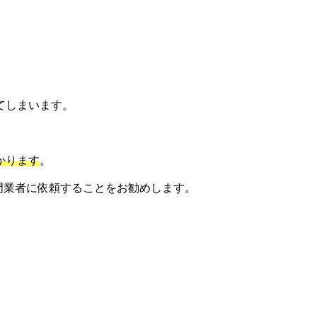
てしまいます。
かります
。
門業者に依頼することをお勧めします。