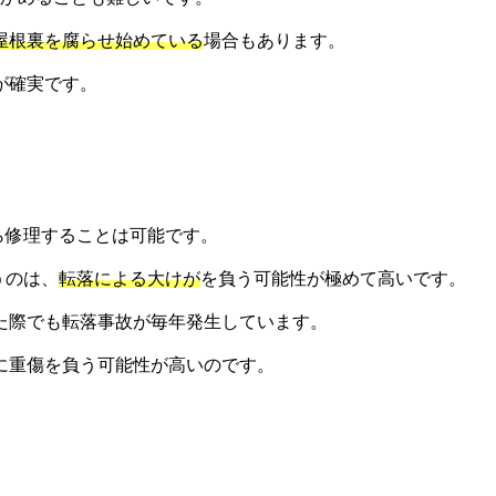
屋根裏を腐らせ始めている
場合もあります。
が確実です。
ら修理することは可能です。
うのは、
転落による大けが
を負う可能性が極めて高いです。
た際でも転落事故が毎年発生しています。
に重傷を負う可能性が高いのです。