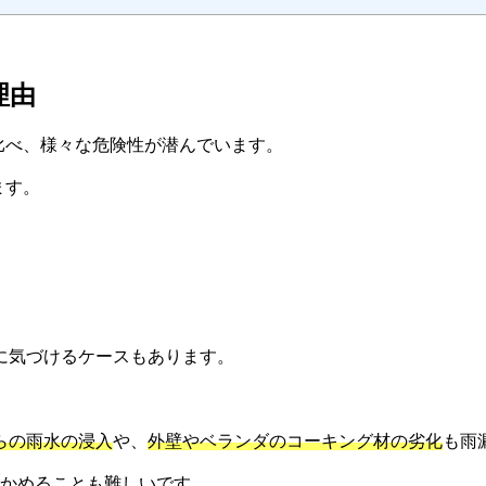
理由
比べ、様々な危険性が潜んでいます。
ます。
に気づけるケースもあります。
。
らの雨水の浸入
や、
外壁やベランダのコーキング材の劣化
も雨
確かめることも難しいです。