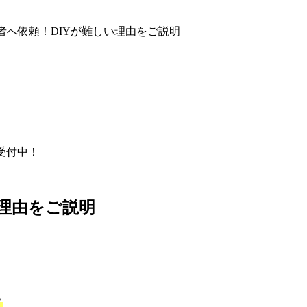
者へ依頼！DIYが難しい理由をご説明
間受付中！
い理由をご説明
？