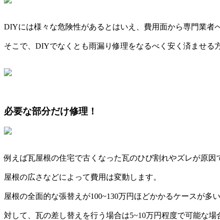
DIYには様々な危険性があるとはいえ、費用面から専門業者
そこで、DIYでなくとも雨漏り修理をなるべく安く済ませる
必要な部分だけ修理！
例えば瓦屋根の住宅で古くなった瓦のひび割れやズレが原因
屋根の広さなどによって費用は変動します。
屋根の全面的な張替えが100~130万円ほどかかるケースが多
対して、瓦の差し替えを行う場合は5~10万円程度で可能な