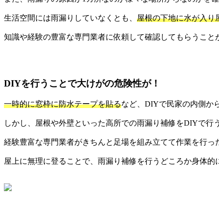
生活空間には雨漏りしていなくとも、
屋根の下地に水が入り
知識や経験の豊富な専門業者に依頼して確認してもらうこと
DIYを行うことで大けがの危険性が！
一時的に窓枠に防水テープを貼る
など、DIYで民家の内側か
しかし、屋根や外壁といった高所での雨漏り補修をDIYで行
経験豊富な専門業者がきちんと足場を組み立てて作業を行っ
屋上に無理に登ることで、雨漏り補修を行うどころか身体的