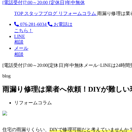
[電話受付]7:00～20:00 [定休日]年中無休
TOP
スタッフブログ
リフォームコラム
雨漏り修理は業
076-281-6034
お電話は
こちら！
LINE
相談
メール
相談
[電話受付]7:00～20:00
[定休日]年中無休
メール･LINEは24時
blog
雨漏り修理は業者へ依頼！DIYが難し
リフォームコラム
住宅の雨漏りくらい、
DIYで修理可能だと考えていませんか